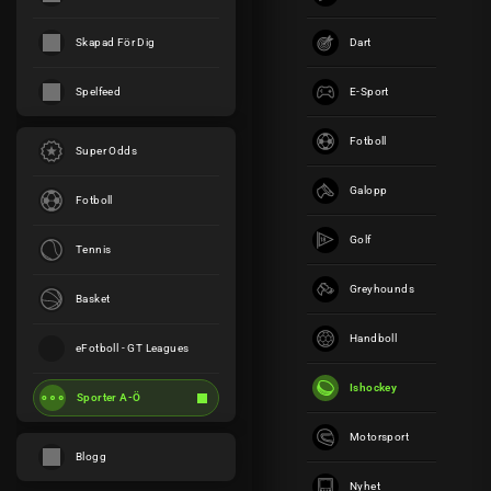
Skapad För Dig
Dart
E-Sport
Spelfeed
Fotboll
Super Odds
Galopp
Fotboll
Golf
Logga
Tennis
In
Greyhounds
Basket
Handboll
eFotboll - GT Leagues
N
Ishockey
Sporter A-Ö
H
Motorsport
L
Blogg
O
Nyhet