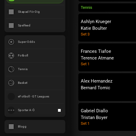
Tennis
Skapad För Dig
Ashlyn Krueger
Spelfeed
Katie Boulter
Set 3
Super Odds
Frances Tiafoe
Fotboll
Terence Atmane
Set 1
Tennis
Alex Hernandez
Basket
Bernard Tomic
eFotboll - GT Leagues
Gabriel Diallo
Sporter A-Ö
Tristan Boyer
Set 1
Blogg