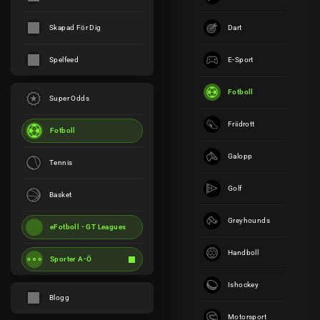
Hull
Skapad För Dig
Dart
6.00
4.50
Man Utd
11:30fm
E-Sport
Spelfeed
Everton
Fotboll
Super Odds
2.00
3.40
Crystal Palace
2:00em
Friidrott
Fotboll
Galopp
Ipswich
Logga
Tennis
In
2.62
3.30
Sunderland
Golf
2:00em
Basket
Greyhounds
eFotboll - GT Leagues
Nottingham Forest
2.20
3.40
Leeds
Handboll
Sporter A-Ö
2:00em
Ishockey
Blogg
Brentford
2.25
3.50
Tottenham
Motorsport