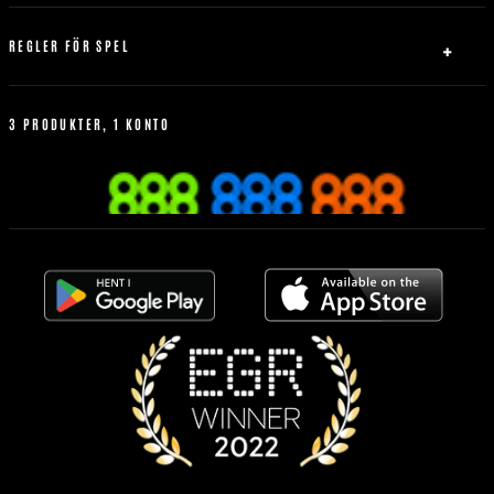
Säkerhet och integritet
Integritetspolicy
REGLER FÖR SPEL
Användningsvillkor
Regler för spel
Frånkopplingspolicy
3 PRODUKTER, 1 KONTO
Bonus policy