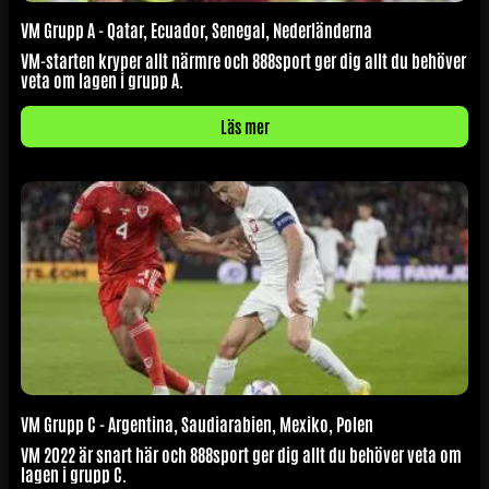
VM Grupp A - Qatar, Ecuador, Senegal, Nederländerna
VM-starten kryper allt närmre och 888sport ger dig allt du behöver
veta om lagen i grupp A.
Läs mer
VM Grupp C - Argentina, Saudiarabien, Mexiko, Polen
VM 2022 är snart här och 888sport ger dig allt du behöver veta om
lagen i grupp C.