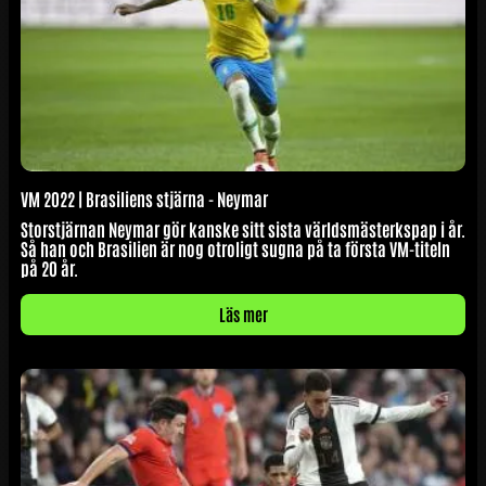
VM 2022 | Brasiliens stjärna - Neymar
Storstjärnan Neymar gör kanske sitt sista världsmästerkspap i år.
Så han och Brasilien är nog otroligt sugna på ta första VM-titeln
på 20 år.
Läs mer