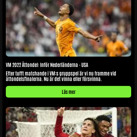
VM 2022 Åttondel: Inför Nederländerna - USA
Efter tufft matchande i VM:s gruppspel är vi nu framme vid
åttondelsfinalerna. Nu är det vinna eller försvinna.
Läs mer