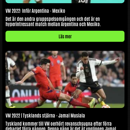
VM 2022: Inför Argentina - Mexiko
Det är den andra gruppspelsomgången och det är en
hyperintressant match mellan Argentina och Mexiko.
Läs mer
VM 2022 | Tysklands stjärna - Jamal Musiala
Tyskland kommer till VM oerhört revanschsugna efter förra
debaclet förra gången. Denna gång är det åt ynglingen Jamal