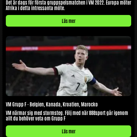
Det är dags för första gruppspelsmatchen i VM 2022. Europa möter
Afrika i detta intressanta möte.
Läs mer
VM Grupp F - Belgien, Kanada, Kroatien, Marocko
VM närmar sig med stormsteg. Följ med när 888sport går igenom
allt du behöver veta om Grupp F
Läs mer