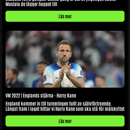
Musiala de lägger hoppet till
Läs mer
VM 2022 | Englands stjärna - Harry Kane
England kommer in till turneringen fullt av självförtroende.
Längst fram i laget hittar vi Harry Kane som ska stå för målskyttet
Läs mer