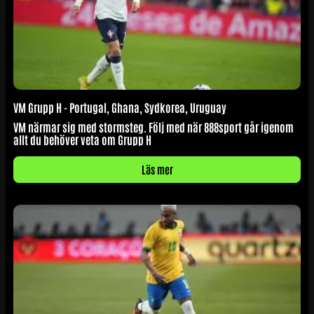
VM Grupp H - Portugal, Ghana, Sydkorea, Uruguay
VM närmar sig med stormsteg. Följ med när 888sport går igenom
allt du behöver veta om Grupp H
Läs mer