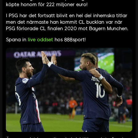
köpte honom för 222 miljoner euro!
I PSG har det fortsatt blivit en hel del inhemska titlar
men det närmaste han kommit CL bucklan var när
PSG förlorade CL finalen 2020 mot Bayern Munchen.
Spana in
live oddset
hos 888sport!