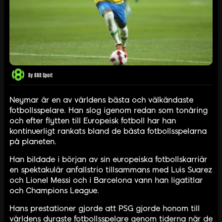
By
888 Sport
Neymar är en av världens bästa och välkändaste
fotbollsspelare. Han slog igenom redan som tonåring
och efter flytten till Europeisk fotboll har han
kontinuerligt rankats bland de bästa fotbollsspelarna
på planeten.
Han bildade i början av sin europeiska fotbollskarriär
en spektakulär anfallstrio tillsammans med Luis Suarez
och Lionel Messi och i Barcelona vann han ligatitlar
och Champions League.
Hans prestationer gjorde att PSG gjorde honom till
världens dyraste fotbollsspelare genom tiderna när de