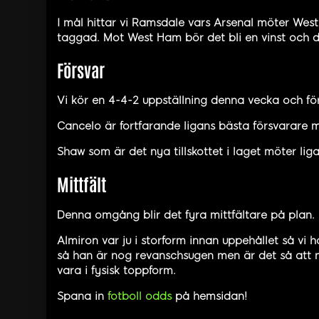
I mål hittar vi Ramsdale vars Arsenal möter West 
taggad. Mot West Ham bör det bli en vinst och de
Försvar
Vi kör en 4-4-2 uppställning denna vecka och fö
Cancelo är fortfarande ligans bästa försvarare m
Shaw som är det nya tillskottet i laget möter li
Mittfält
Denna omgång blir det fyra mittfältare på plan. 
Almiron var ju i storform innan uppehållet så vi 
så han är nog revanschsugen men är det så att ni
vara i fysisk toppform.
Spana in
fotboll odds
på hemsidan!