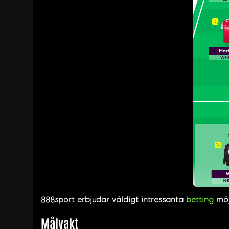
888sport erbjudar väldigt intressanta
betting
möj
Målvakt