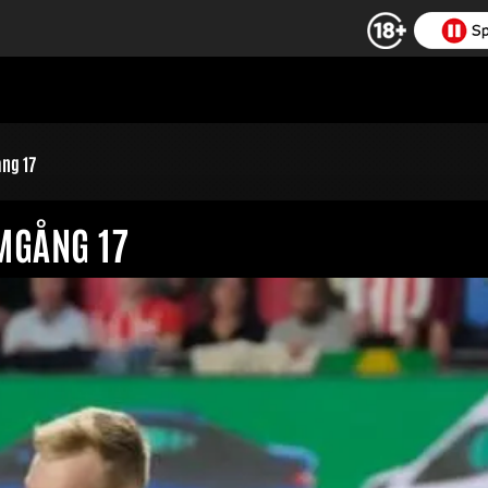
ng 17
MGÅNG 17