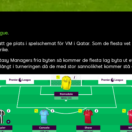
ague
.
att ge plats i spelschemat för VM i Qatar. Som de flesta vet 
rike.
asy Managers fria byten så kommer de flesta lag byta ut et
långt i turneringen då de med stor sannolikhet kommer stå 