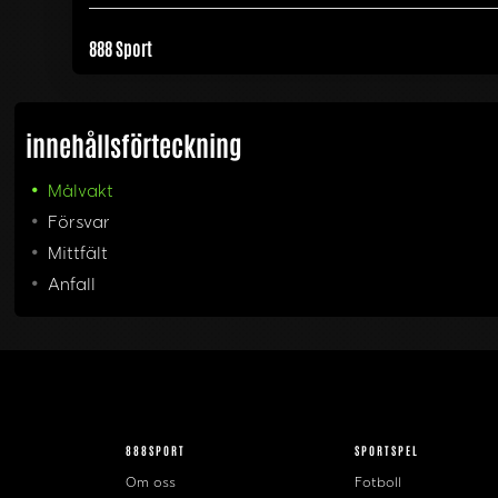
888 Sport
innehållsförteckning
Målvakt
Försvar
Mittfält
Anfall
888SPORT
SPORTSPEL
Om oss
Fotboll