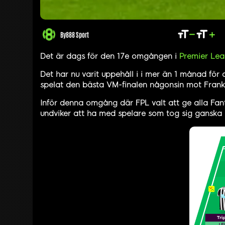
By
888 Sport
Det är dags för den 17e omgången i
Premier Le
Det har nu varit uppehåll i i mer än 1 månad för 
spelat den bästa VM-finalen någonsin mot Frank
Inför denna omgång där FPL valt att ge alla Fant
undviker att ha med spelare som tog sig ganska 