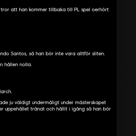
ror att han kommer tillbaka till PL spel oerhört
.
o Santos, så han bör inte vara alltför sliten.
n hållen nolla.
March.
elade ju väldigt undermåligt under mästerskapet
 uppehållet tränat och hållit i igång så han bör