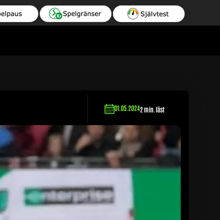
01.05.2024
2 min. läst