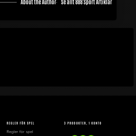
About the Author
Se allt 888 Sport Artiklar
REGLER FÖR SPEL
3 PRODUKTER, 1 KONTO
Regler för spel