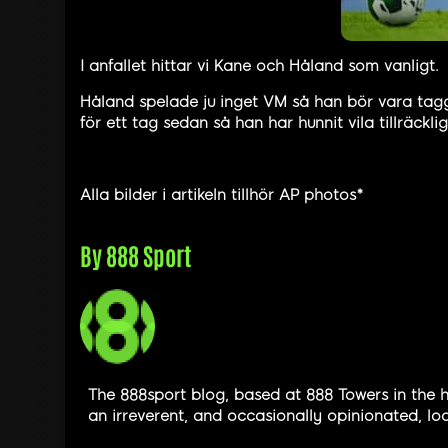
I anfallet hittar vi Kane och Håland som vanligt.
Håland spelade ju inget VM så han bör vara tagg
för ett tag sedan så han har hunnit vila tillräcklig
Alla bilder i artikeln tillhör AP photos*
By
888 Sport
The 888sport blog, based at 888 Towers in the h
an irreverent, and occasionally opinionated, loo