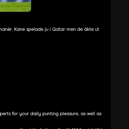
manér. Kane spelade ju i Qatar men de åkte ut
rts for your daily punting pleasure, as well as