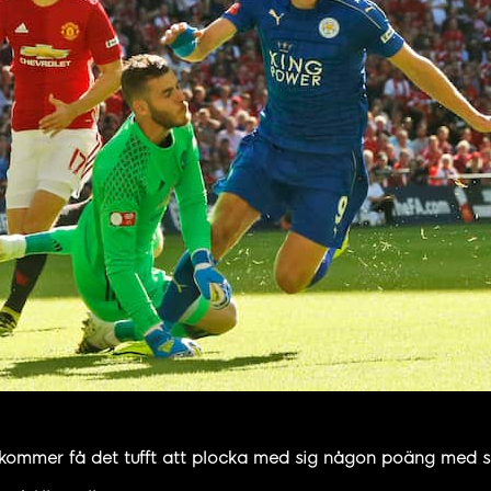
ommer få det tufft att plocka med sig någon poäng med sit