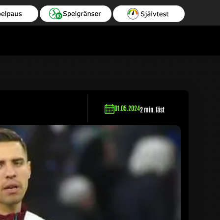
01.05.2024
2 min. läst