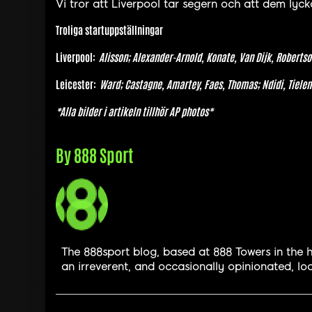
Vi tror att Liverpool tar segern och att dem lycka
Troliga startuppställningar
Liverpool:
Alisson; Alexander-Arnold, Konate, Van Dijk, Robertson
Leicester:
Ward; Castagne, Amartey, Faes, Thomas; Ndidi, Tielem
*Alla bilder i artikeln tillhör AP photos*
By
888 Sport
The 888sport blog, based at 888 Towers in the h
an irreverent, and occasionally opinionated, loo