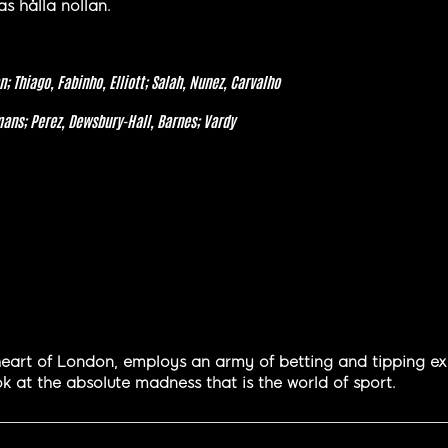
s hålla nollan.
; Thiago, Fabinho, Elliott; Salah, Nunez, Carvalho
ans; Perez, Dewsbury-Hall, Barnes; Vardy
eart of London, employs an army of betting and tipping expe
k at the absolute madness that is the world of sport.