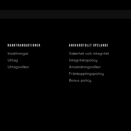
BANKTRANSAKTIONER
ANSVARSFULLT SPELANDE
Insättningar
Säkerhet och integritet
Uttag
Integritetspolicy
Uttagsvillkor
Användningsvillkor
Frånkopplingspolicy
Bonus policy