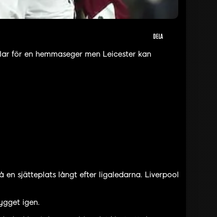
DELA
lar för en hemmaseger men Leicester kan
 en sjätteplats långt efter ligaledarna. Liverpool
bygget igen.