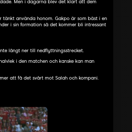
adade. Men i dagarna blev det klart att dem
r tänkt använda honom. Gakpo är som bäst i en
nder i sin formation så det kommer bli intressant
te långt ner till nedflyttningsstrecket.
a halvlek i den matchen och kanske kan man
ommer att få det svårt mot Salah och kompani.