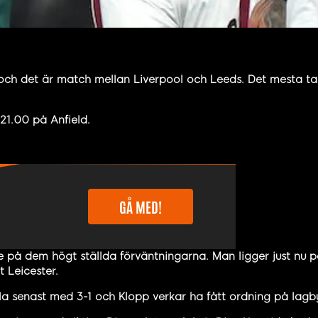
ch det är match mellan Liverpool och Leeds. Det mesta ta
21.00 på Anfield.
GÅ MED!
 på dem högt ställda förväntningarna. Man ligger just nu på
 Leicester.
la senast med 3-1 och Klopp verkar ha fått ordning på lag