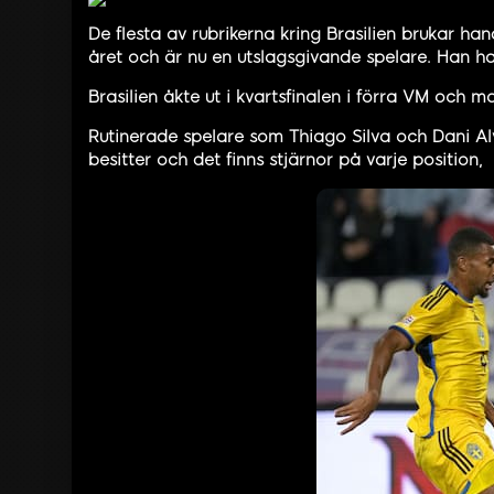
De flesta av rubrikerna kring Brasilien brukar ha
året och är nu en utslagsgivande spelare. Han ha
Brasilien åkte ut i kvartsfinalen i förra VM och 
Rutinerade spelare som Thiago Silva och Dani Al
besitter och det finns stjärnor på varje position,