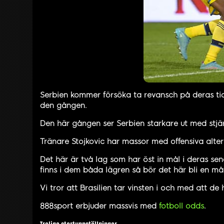
Serbien kommer försöka ta revansch på deras tidi
den gången.
Den här gången ser Serbien starkare ut med stjä
Tränare Stojkovic har massor med offensiva altern
Det här är två lag som har öst in mål i deras s
finns i dem båda lägren så bör det här bli en mål
Vi tror att Brasilien tar vinsten i och med att d
888sport erbjuder massvis med
fotboll odds
.