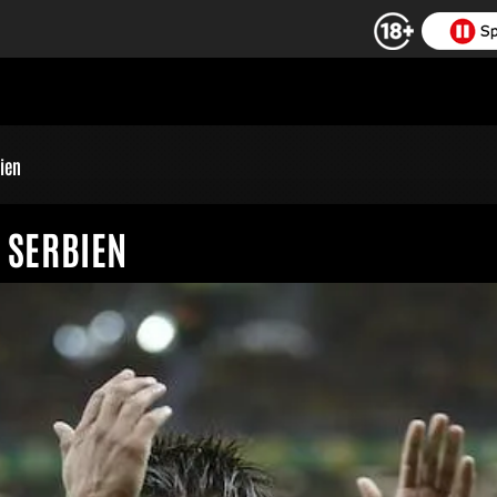
bien
- SERBIEN