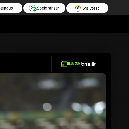
01.05.2024
2 min. läst