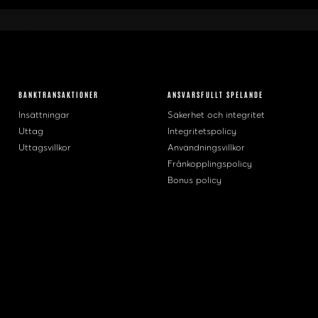
BANKTRANSAKTIONER
ANSVARSFULLT SPELANDE
Insättningar
Säkerhet och integritet
Uttag
Integritetspolicy
Uttagsvillkor
Användningsvillkor
Frånkopplingspolicy
Bonus policy