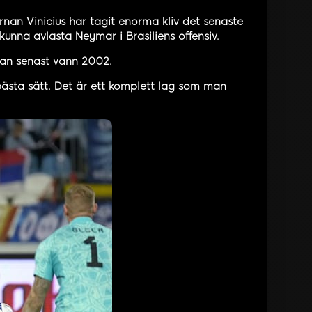
rnan Vinicius har tagit enorma kliv det senaste
unna avlasta Neymar i Brasiliens offensiv.
n man senast vann 2002.
bästa sätt. Det är ett komplett lag som man