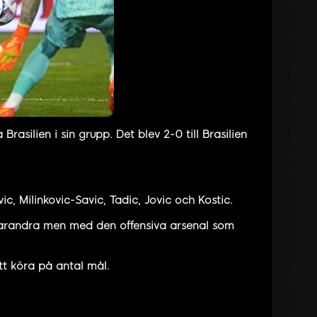
silien i sin grupp. Det blev 2-0 till Brasilien
c, Milinkovic-Savic, Tadic, Jovic och Kostic.
 varandra men med den offensiva arsenal som
tt köra på antal mål.