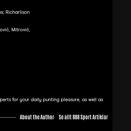
s; Richarlison
ović, Mitrović,
rts for your daily punting pleasure, as well as
About the Author
Se allt 888 Sport Artiklar