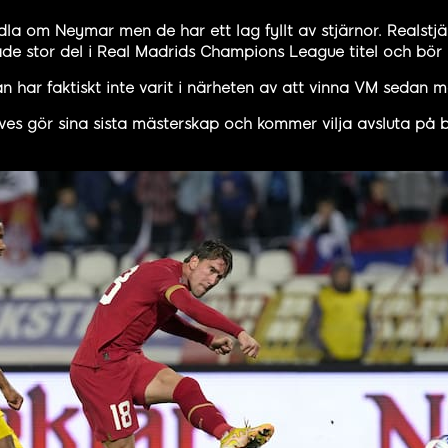
ndla om Neymar men de har ett lag fyllt av stjärnor. Realstjä
de stor del i Real Madrids Champions League titel och bör k
man har faktiskt inte varit i närheten av att vinna VM seda
ves gör sina sista mästerskap och kommer vilja avsluta på 