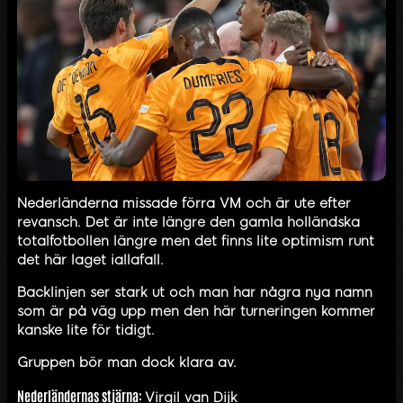
Nederländerna missade förra VM och är ute efter
revansch. Det är inte längre den gamla holländska
totalfotbollen längre men det finns lite optimism runt
det här laget iallafall.
Backlinjen ser stark ut och man har några nya namn
som är på väg upp men den här turneringen kommer
kanske lite för tidigt.
Gruppen bör man dock klara av.
Nederländernas stjärna:
Virgil van Dijk