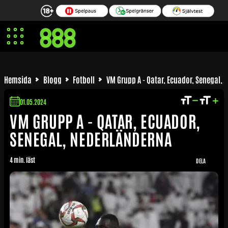
Qatar
Ecuador
Senegal
Nederländerna
Hemsida
Blogg
Fotboll
VM Grupp A - Qatar, Ecuador, Senegal,
01.05.2024
VM GRUPP A - QATAR, ECUADOR,
SENEGAL, NEDERLÄNDERNA
4 min. läst
DELA