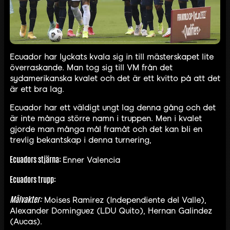
Ecuador har lyckats kvala sig in till mästerskapet lite
överraskande. Man tog sig till VM från det
sydamerikanska kvalet och det är ett kvitto på att det
är ett bra lag.
Ecuador har ett väldigt ungt lag denna gång och det
är inte många större namn i truppen. Men i kvalet
gjorde man många mål framåt och det kan bli en
trevlig bekantskap i denna turnering,
Ecuadors stjärna:
Enner Valencia
Ecuadors trupp:
Målvakter:
Moises Ramirez (Independiente del Valle),
Alexander Dominguez (LDU Quito), Hernan Galindez
(Aucas).