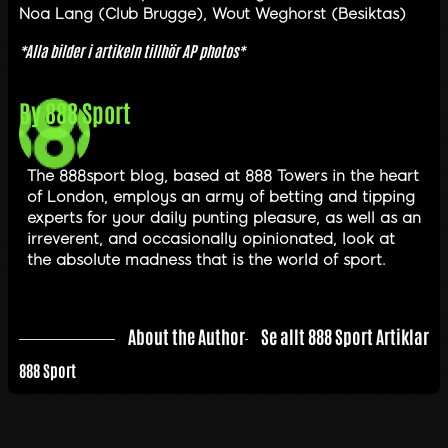
Noa Lang (Club Brugge), Wout Weghorst (Besiktas)
*Alla bilder i artikeln tillhör AP photos*
By
888 Sport
The 888sport blog, based at 888 Towers in the heart
of London, employs an army of betting and tipping
experts for your daily punting pleasure, as well as an
irreverent, and occasionally opinionated, look at
the absolute madness that is the world of sport.
About the Author
Se allt 888 Sport Artiklar
888 Sport