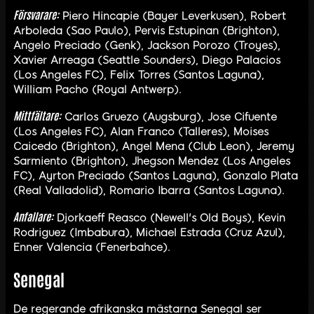
Försvarare:
Piero Hincapie (Bayer Leverkusen), Robert
Arboleda (Sao Paulo), Pervis Estupinan (Brighton),
Angelo Preciado (Genk), Jackson Porozo (Troyes),
Xavier Arreaga (Seattle Sounders), Diego Palacios
(Los Angeles FC), Felix Torres (Santos Laguna),
William Pacho (Royal Antwerp).
Mittfältare:
Carlos Gruezo (Augsburg), Jose Cifuente
(Los Angeles FC), Alan Franco (Talleres), Moises
Caicedo (Brighton), Angel Mena (Club Leon), Jeremy
Sarmiento (Brighton), Jhegson Mendez (Los Angeles
FC), Ayrton Preciado (Santos Laguna), Gonzalo Plata
(Real Valladolid), Romario Ibarra (Santos Laguna).
Anfallare:
Djorkaeff Reasco (Newell's Old Boys), Kevin
Rodriguez (Imbabura), Michael Estrada (Cruz Azul),
Enner Valencia (Fenerbahce).
Senegal
De regerande afrikanska mästarna Senegal ser