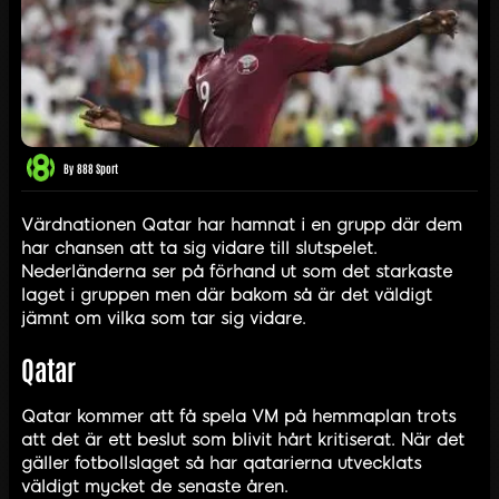
By
888 Sport
Värdnationen Qatar har hamnat i en grupp där dem
har chansen att ta sig vidare till slutspelet.
Nederländerna ser på förhand ut som det starkaste
laget i gruppen men där bakom så är det väldigt
jämnt om vilka som tar sig vidare.
Qatar
Qatar kommer att få spela VM på hemmaplan trots
att det är ett beslut som blivit hårt kritiserat. När det
gäller fotbollslaget så har qatarierna utvecklats
väldigt mycket de senaste åren.