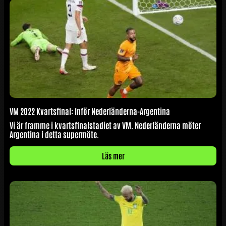
VM 2022 Kvartsfinal: Inför Nederländerna-Argentina
Vi är framme i kvartsfinalstadiet av VM. Nederländerna möter
Argentina i detta supermöte.
Läs mer