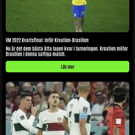
VM 2022 Kvartsfinal: Inför Kroatien-Brasilien
Nu är det dem bästa åtta lagen kvar i turneringen. Kroatien möter
Brasilien i denna saftiga match.
Läs mer