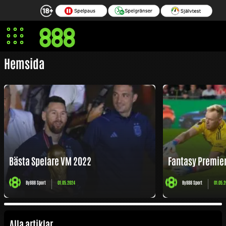
Hemsida
Bästa Spelare VM 2022
Fantasy Premie
By
888 Sport
01.05.2024
By
888 Sport
01.05.
Alla artiklar