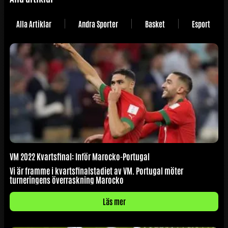
Alla Artiklar
Andra Sporter
Basket
Esport
VM 2022 Kvartsfinal: Inför Marocko-Portugal
Vi är framme i kvartsfinalstadiet av VM. Portugal möter
turneringens överraskning Marocko
Läs mer