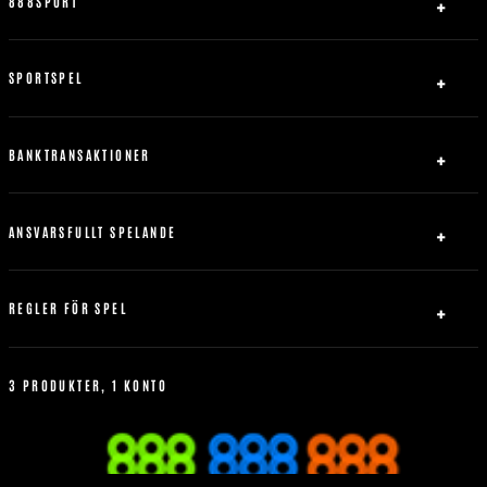
888SPORT
Om oss
Hjälp
SPORTSPEL
FAQ
Fotboll
Närstående bolag
Ishockey
BANKTRANSAKTIONER
Sidkarta
Tennis
Mobil
Insättningar
Basket
Uttag
ANSVARSFULLT SPELANDE
Uttagsvillkor
Säkerhet och integritet
Integritetspolicy
REGLER FÖR SPEL
Användningsvillkor
Regler för spel
Frånkopplingspolicy
3 PRODUKTER, 1 KONTO
Bonus policy