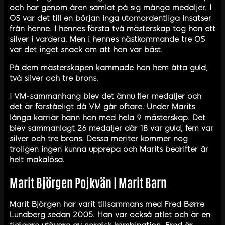
och har genom åren samlat på sig många medaljer. I
OS var det till en början inga utomordentliga insatser
från henne. I hennes första två mästerskap tog hon ett
silver i vardera. Men i hennes nästkommande tre OS
var det inget snack om att hon var bäst.
På dem mästerskapen kammade hon hem åtta guld,
två silver och tre brons.
I VM-sammanhang blev det ännu fler medaljer och
det är förståeligt då VM går oftare. Under Marits
långa karriär hann hon med hela 9 mästerskap. Det
blev sammanlagt 26 medaljer där 18 var guld, fem var
silver och tre brons. Dessa meriter kommer nog
troligen ingen kunna upprepa och Marits bedrifter är
helt makalösa.
Marit Björgen Pojkvän | Marit Barn
Marit Björgen har varit tillsammans med Fred Børre
Lundberg sedan 2005. Han var också atlet och är en