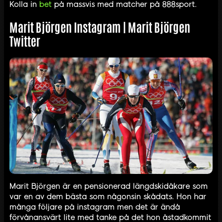
Kolla in
bet
på massvis med matcher på 888sport.
Marit Björgen Instagram | Marit Björgen
Twitter
Marit Björgen är en pensionerad längdskidåkare som
var en av dem bästa som någonsin skådats. Hon har
många följare på instagram men det är ändå
förvånansvärt lite med tanke på det hon åstadkommit