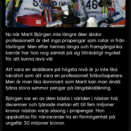
Nu när Marit Björgen inte längre åker skidor
professionellt är det inga prispengar som rullar in från
tävlingar. Men efter hennes långa och framgångsrika
karriär har hon nog samlat på sig tillräckligt mycket
för att kunna leva väl.
Att vara en skidåkare på högsta nivå är ju inte lika
lukrativt som att vara en professionell fotbollsspelare.
Men är man lika dominant som Marit kan man ändå
tjäna stora summor pengar på längdskidåkning.
Björgen var en av dem bästa i världen i nästan två
decennier och tjänade mellan ett till fem miljoner
kronor nästan varje säsong i prispengar. Hon
uppskattas för närvarande ha en förmögenhet på
ungefär 30 miljoner kronor.