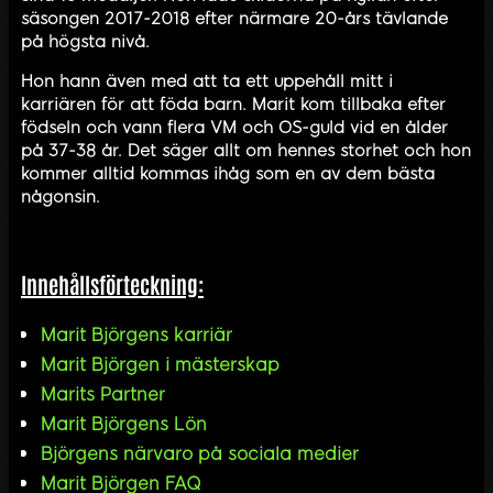
säsongen 2017-2018 efter närmare 20-års tävlande
på högsta nivå.
Hon hann även med att ta ett uppehåll mitt i
karriären för att föda barn. Marit kom tillbaka efter
födseln och vann flera VM och OS-guld vid en ålder
på 37-38 år. Det säger allt om hennes storhet och hon
kommer alltid kommas ihåg som en av dem bästa
någonsin.
Innehållsförteckning:
Marit Björgens karriär
Marit Björgen i mästerskap
Marits Partner
Marit Björgens Lön
Björgens närvaro på sociala medier
Marit Björgen FAQ