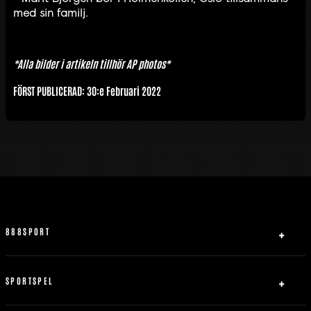
med sin familj.
*Alla bilder i artikeln tillhör AP photos*
FÖRST PUBLICERAD: 30:e Februari 2022
888SPORT
Om oss
Hjälp
SPORTSPEL
FAQ
Fotboll