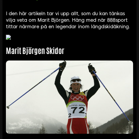
I den här artikeln tar vi upp allt, som du kan tänkas
vilja veta om Marit Björgen. Häng med när 888sport
tittar närmare på en legendar inom längdskidåkning.
Marit Björgen Skidor