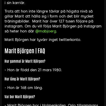
i sin karriär.
Trots att hon inte längre tävlar på högsta nivå så
gillar Marit att hålla sig i form och det blir mycket
träningsbilder. Marit har över 127 tusen följare på
instagram. Om du vill följa Marit Björgen på Instagram
så heter hon där
@mabjoerg
.
Marit Björgen har tyvärr inget twitterkonto.
Marit Björgen | FAQ
Hur gammal är Marit Björgen?
- Hon är född den 21 mars 1980.
Hur lång är Marit Björgen?
- Hon är 168 cm lång.
Var bor Marit Björgen?
- Marit Björgen bor i Holmenkollen, Oslo tillsammans