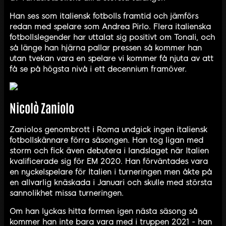
Han ses som italiensk fotbolls framtid och jämförs
redan med spelare som Andrea Pirlo. Flera italienska
fotbollslegender har uttalat sig positivt om Tonali, och
så länge han hjärna pallar pressen så kommer han
utan tvekan vara en spelare vi kommer få njuta av att
få se på högsta nivå i ett decennium framöver.
Nicolò Zaniolo
Zaniolos genombrott i Roma undgick ingen italiensk
fotbollskännare förra säsongen. Han tog ligan med
storm och fick även debutera i landslaget när Italien
kvalificerade sig för EM 2020. Han förväntades vara
en nyckelspelare för Italien i turneringen men åkte på
en allvarlig knäskada i Januari och skulle med största
sannolikhet missa turneringen.
Om han lyckas hitta formen igen nästa säsong så
kommer han inte bara vara med i truppen 2021 - han