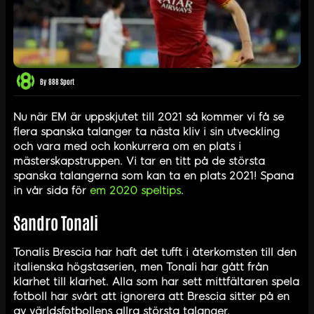
By
888 Sport
Nu när EM är uppskjutet till 2021 så kommer vi få se
flera spanska talanger ta nästa kliv i sin utveckling
och vara med och konkurrera om en plats i
mästerskapstruppen. Vi tar en titt på de största
spanska talangerna som kan ta en plats 2021! Spana
in vår sida för
em 2020 speltips
.
Sandro Tonali
Tonalis Brescia har haft det tufft i återkomsten till den
italienska högstaserien, men Tonali har gått från
klarhet till klarhet. Alla som har sett mittfältaren spela
fotboll har svårt att ignorera att Brescia sitter på en
av världsfotbollens allra största talanger.