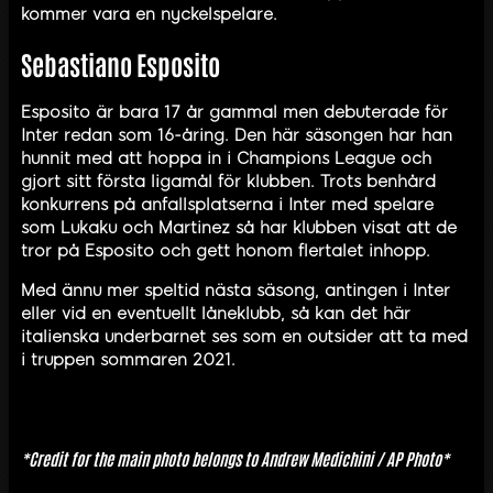
kommer vara en nyckelspelare.
Sebastiano Esposito
Esposito är bara 17 år gammal men debuterade för
Inter redan som 16-åring. Den här säsongen har han
hunnit med att hoppa in i Champions League och
gjort sitt första ligamål för klubben. Trots benhård
konkurrens på anfallsplatserna i Inter med spelare
som Lukaku och Martinez så har klubben visat att de
tror på Esposito och gett honom flertalet inhopp.
Med ännu mer speltid nästa säsong, antingen i Inter
eller vid en eventuellt låneklubb, så kan det här
italienska underbarnet ses som en outsider att ta med
i truppen sommaren 2021.
*Credit for the main photo belongs to
Andrew Medichini
/ AP Photo*