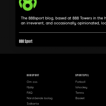
The 888sport blog, based at 888 Towers in the h
an irreverent, and occasionally opinionated, loo
888 Sport
888SPORT
SPORTSPEL
Om oss
Fotboll
Hjälp
Ishockey
FAQ
Tennis
Närstående bolag
Basket
Sidkarta