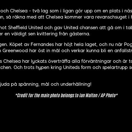
och Chelsea - två lag som i ligan gör upp om en plats i n
n, så räkna med att Chelsea kommer vara revanschsuget i 
mot Sheffield United och gav United chansen att gå om i tab
n väldigt sen kvittering från gästerna.
igen. Köpet av Fernandes har höjt hela laget, och nu när Pog
 Greenwood har öst in mål och verkar kunna bli en anfallstr
 Chelsea har lyckats överträffa alla förväntningar och är tak
en. Och trots hypen kring Uniteds form och spelartrupp så 
uda på spänning, mål och underhållning!
*Credit for the main photo belongs to Ian Walton / AP Photo*