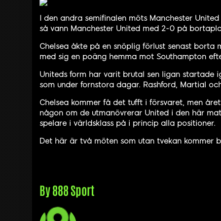
I den andra semifinalen möts Manchester United 
så vann Manchester United med 2-0 på bortapla
Chelsea åkte på en snöplig förlust senast borta 
med sig en poäng hemma mot Southampton efter e
Uniteds form har varit brutal sen ligan startade 
som under fornstora dagar. Rashford, Martial och
Chelsea kommer få det tufft i försvaret, men årets
någon om de utmanövrerar United i den här match
spelare i världsklass på i princip alla positioner.
Det här är två möten som utan tvekan kommer bj
By
888 Sport