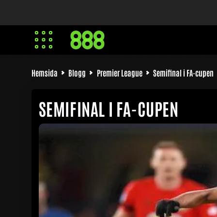
Hemsida
Blogg
Premier League
Semifinal i FA-cupen
SEMIFINAL I FA-CUPEN