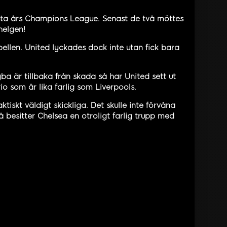
ästa års Champions League. Senast de två möttes
helgen!
ellen. United lyckades dock inte utan fick bara
ba är tillbaka från skada så har United sett ut
io som är lika farlig som Liverpools.
tiskt väldigt skickliga. Det skulle inte förvåna
besitter Chelsea en otroligt farlig trupp med