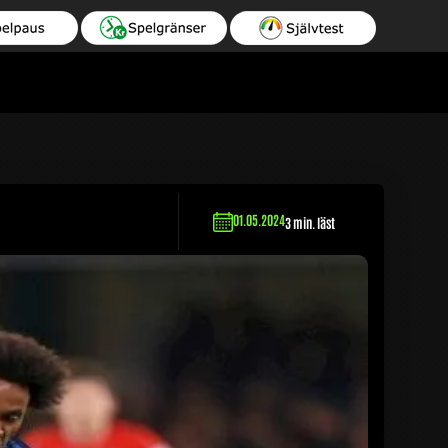
01.05.2024
3 min. läst