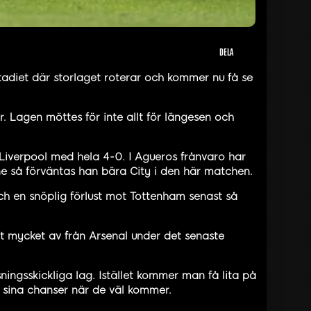
DELA
stadiet där storlaget roterar och kommer nu få se
. Lagen möttes för inte allt för längesen och
Liverpool med hela 4-0. I Agueros frånvaro har
e så förväntas han bära City i den här matchen.
och en snöplig förlust mot Tottenham senast så
t mycket av från Arsenal under det senaste
ingsskickliga lag. Istället kommer man få lita på
 sina chanser när de väl kommer.