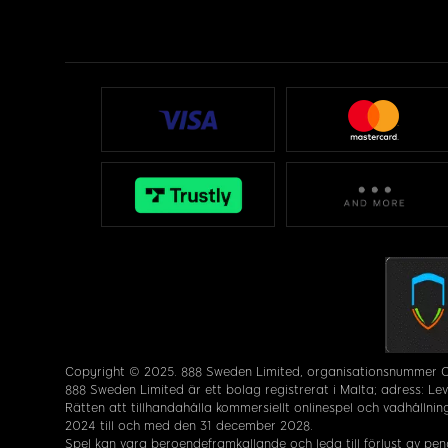
Copyright © 2025. 888 Sweden Limited, organisationsnummer 
888 Sweden Limited är ett bolag registrerat i Malta; adress: Leve
Rätten att tillhandahålla kommersiellt onlinespel och vadhållnin
2024 till och med den 31 december 2028.
Spel kan vara beroendeframkallande och leda till förlust av peng