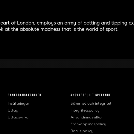
eart of London, employs an army of betting and tipping expe
k at the absolute madness that is the world of sport.
BANKTRANSAKTIONER
ANSVARSFULLT SPELANDE
Insättningar
Säkerhet och integritet
Uttag
Integritetspolicy
Uttagsvillkor
Användningsvillkor
Frånkopplingspolicy
Bonus policy