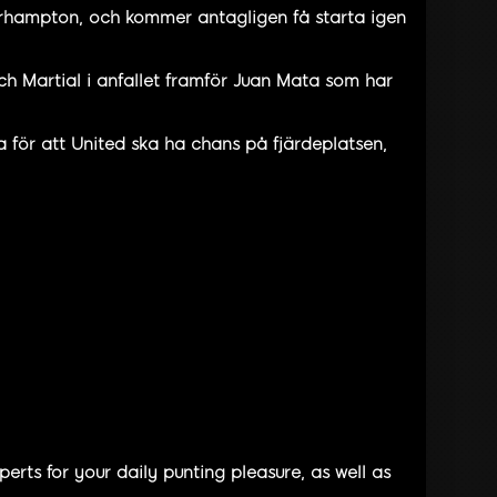
verhampton, och kommer antagligen få starta igen
h Martial i anfallet framför Juan Mata som har
a för att United ska ha chans på fjärdeplatsen,
rts for your daily punting pleasure, as well as