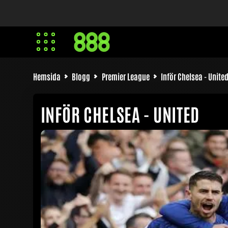
Hemsida
Blogg
Premier League
Inför Chelsea - Unite
INFÖR CHELSEA - UNITED