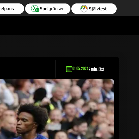
01.05.2024
2 min. läst