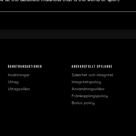
BANKTRANSAKTIONER
ANSVARSFULLT SPELANDE
Insättningar
Säkerhet och integritet
Uttag
Integritetspolicy
Uttagsvillkor
Användningsvillkor
Frånkopplingspolicy
Bonus policy