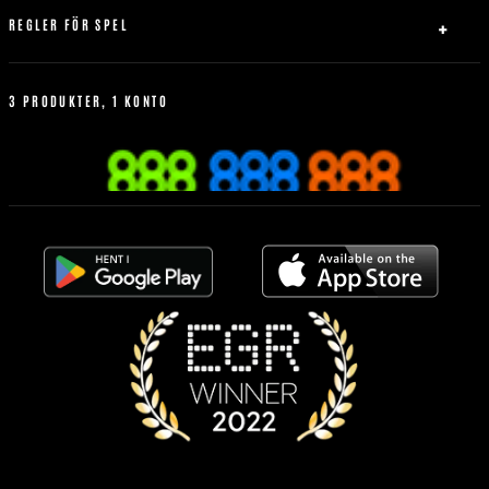
Integritetspolicy
REGLER FÖR SPEL
Användningsvillkor
Regler för spel
Frånkopplingspolicy
3 PRODUKTER, 1 KONTO
Bonus policy