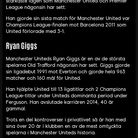
starkaste lagen som Manchester United och Premier
League någonsin har sett.
Han gjorde sin sista match för Manchester United var
Champions League-finalen mot Barcelona 2011 som
United förlorade med 3-1.
Ryan Giggs
Manchester Uniteds Ryan Giggs är en av de största
spelarna Old Trafford någonsin har sett. Giggs gjorde
sin ligadebut 1991 mot Everton och gjorde hela 963
matcher och 160 mål för United.
Han hjälpte United till 13 ligatitlar och 2 Champions
League-titlar under Uniteds dominanta period under
Ferguson. Han avslutade karriären 2014, 40 år
gammal.
Trots en del kontroverser i privatlivet så är han med
sina över 20 år i klubben en av de mest omtyckta
spelarna i Manchester Uniteds historia.