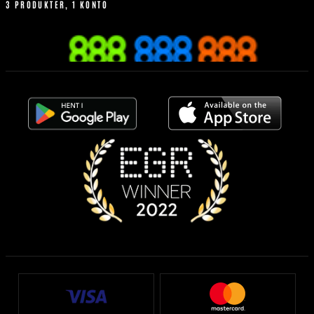
3 PRODUKTER, 1 KONTO
Bonus policy