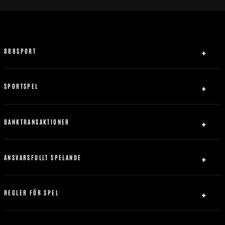
888SPORT
Om oss
Hjälp
SPORTSPEL
FAQ
Fotboll
Närstående bolag
Ishockey
BANKTRANSAKTIONER
Sidkarta
Tennis
Mobil
Insättningar
Basket
Uttag
ANSVARSFULLT SPELANDE
Uttagsvillkor
Säkerhet och integritet
Integritetspolicy
REGLER FÖR SPEL
Användningsvillkor
Regler för spel
Frånkopplingspolicy