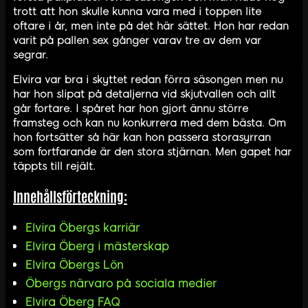
trott att hon skulle kunna vara med i toppen lite
oftare i år, men inte på det här sättet. Hon har redan
varit på pallen sex gånger varav tre av dem var
segrar.
Elvira var bra i skyttet redan förra säsongen men nu
har hon slipat på detaljerna vid skjutvallen och allt
går fortare. I spåret har hon gjort ännu större
framsteg och kan nu konkurrera med dem bästa. Om
hon fortsätter så här kan hon passera storasyrran
som fortfarande är den stora stjärnan. Men gapet har
täppts till rejält.
Innehållsförteckning:
Elvira Öbergs karriär
Elvira Öberg i mästerskap
Elvira Öbergs Lön
Öbergs närvaro på sociala medier
Elvira Öberg FAQ