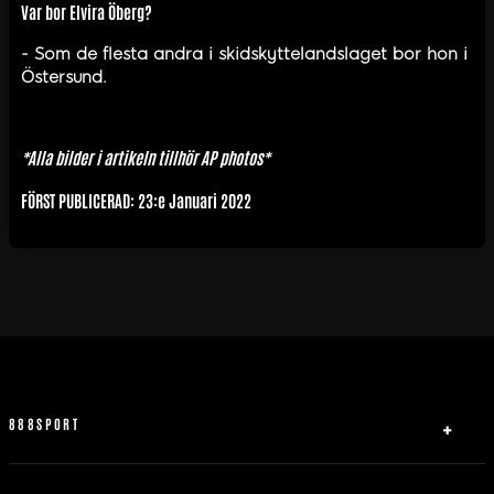
Var bor Elvira Öberg?
- Som de flesta andra i skidskyttelandslaget bor hon i
Östersund.
*Alla bilder i artikeln tillhör AP photos*
FÖRST PUBLICERAD: 23:e Januari 2022
888SPORT
Om oss