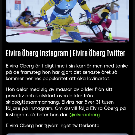
Elvira Öberg Instagram | Elvira Öberg Twitter
Elvira Öberg är tidigt inne i sin karriär men med tanke
på de framsteg hon har gjort det senaste året så
kommer hennes popularitet att öka lavinartat.
Hon delar med sig av massor av bilder från sitt
privatliv och självklart även bilder från
skidskyttesammanhang. Elvira har över 31 tusen
följare på instagram. Om du vill följa Elvira Öberg på
Instagram så heter hon där
@elviraoberg
.
Elvira Öberg har tyvärr inget twitterkonto.