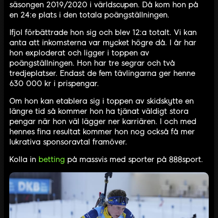
säsongen 2019/2020 i världscupen. Då kom hon på
en 24:e plats i den totala poängställningen.
Ifjol förbättrade hon sig och blev 12:a totalt. Vi kan
anta att inkomsterna var mycket högre då. I år har
hon exploderat och ligger i toppen av
poängställningen. Hon har tre segrar och två
tredjeplatser. Endast de fem tävlingarna ger henne
630 000 kr i prispengar.
Om hon kan etablera sig i toppen av skidskytte en
längre tid så kommer hon ha tjänat väldigt stora
pengar när hon väl lägger ner karriären. I och med
hennes fina resultat kommer hon nog också få mer
lukrativa sponsoravtal framöver.
Kolla in
betting
på massvis med sporter på 888sport.