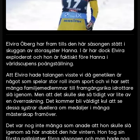
Elvira Öberg har fram tills den här säsongen stått i
skuggan av storasyster Hanna. I år har dock Elvira
exploderat och hon är faktiskt före Hanna i
världscupens poängställning.
Att Elvira hade talangen visste vi då genetiken är
något som spelar stor roll inom sport och vi har sett
många familjemedlemmar till framgångsrika idrottare
slå igenom. Men att det skulle ske så tidigt var lite av
en överraskning. Det kommer bli väldigt kul att se
dessa systrar duellera om medaljer i många
mästerskap framöver.
Det var nog inte många som anade att hon skulle slå
igenom så här snabbt den här vintern. Hon tog sin
första pallplatser förra säsongen och man hade nog