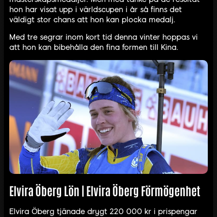
hon har visat upp i världscupen i år så finns det
väldigt stor chans att hon kan plocka medalj.
Med tre segrar inom kort tid denna vinter hoppas vi
att hon kan bibehålla den fina formen till Kina.
Elvira Öberg Lön | Elvira Öberg Förmögenhet
Elvira Öberg tjänade drygt 220 000 kr i prispengar